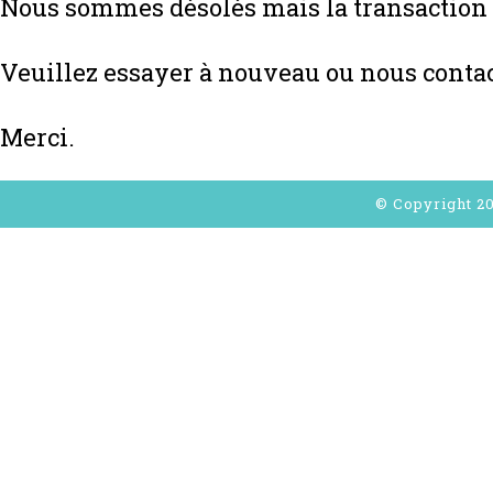
Nous sommes désolés mais la transaction n
Veuillez essayer à nouveau ou nous contac
Merci.
© Copyright 20