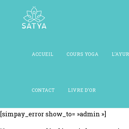
ACCUEIL
COURS YOGA
L’AYU
CONTACT
LIVRE D’OR
[simpay_error show_to= »admin »]