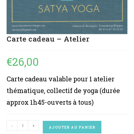
Carte cadeau – Atelier
€
26,00
Carte cadeau valable pour 1 atelier
thématique, collectif de yoga (durée
approx 1h45-ouverts à tous)
-
+
AJOUTER AU PANIER