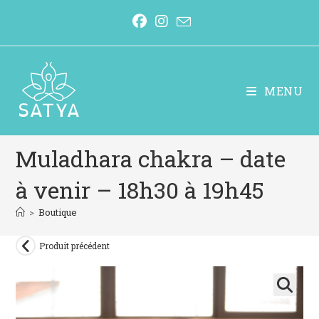
MENU
Muladhara chakra – date
à venir – 18h30 à 19h45
>
Boutique
Produit précédent