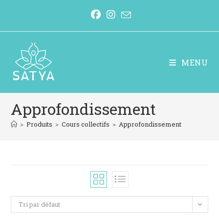
MENU
Approfondissement
>
Produits
>
Cours collectifs
>
Approfondissement
Tri par défaut