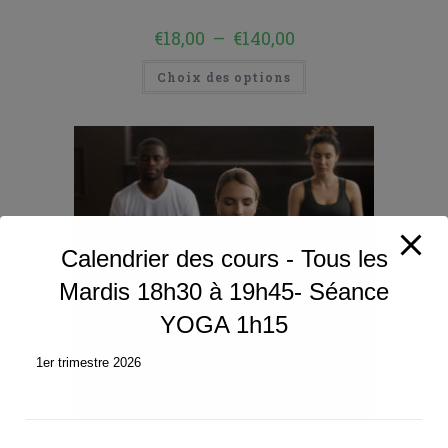
€
18,00
–
€
140,00
Choix des options
Calendrier des cours - Tous les
Mardis 18h30 à 19h45- Séance
YOGA 1h15
1er trimestre 2026