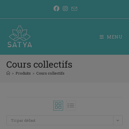
modal-check
MENU
Cours collectifs
>
Produits
>
Cours collectifs
Tri par défaut