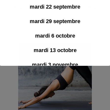
Approfondissement
mardi 22 septembre
Muladhara chakra – date à venir – 18h30 à 19h45
mardi 29 septembre
€
24,00
Ajouter au panier
mardi 6 octobre
mardi 13 octobre
mardi 3 novembre
mardi 10 novembre
mardi 25 novembre
mardi 1 décembre