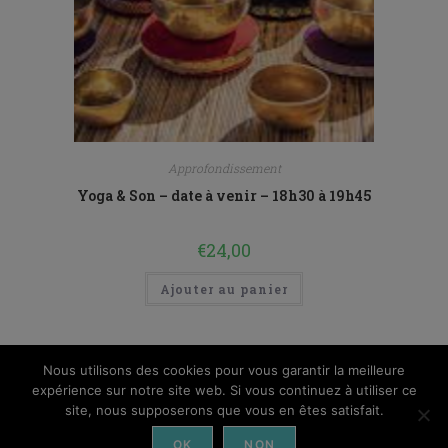
Approfondissement
Yoga & Son – date à venir – 18h30 à 19h45
€
24,00
Ajouter au panier
Nous utilisons des cookies pour vous garantir la meilleure
expérience sur notre site web. Si vous continuez à utiliser ce
site, nous supposerons que vous en êtes satisfait.
OK
NON