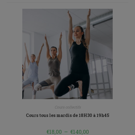
Cours collectifs
Cours tous les mardis de 18H30 à 19h45
€
18,00
–
€
140,00